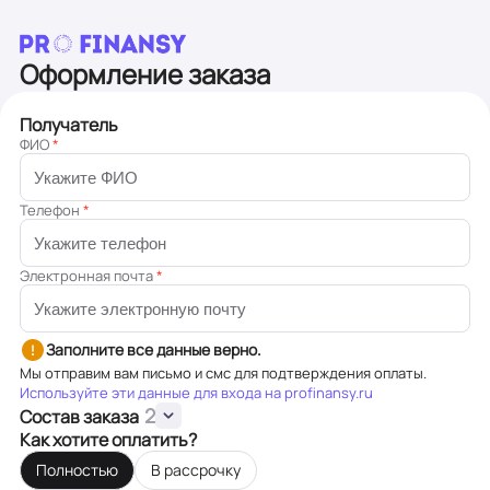
Оформление заказа
Получатель
ФИО
*
Телефон
*
Электронная почта
*
Заполните все данные верно.
Мы отправим вам письмо и смс для подтверждения оплаты.
Используйте эти данные для входа на profinansy.ru
2
Состав заказа
Как хотите оплатить?
Полностью
В рассрочку