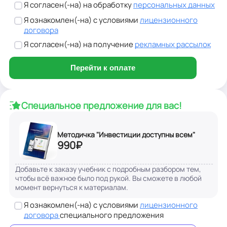
Я согласен(-на) на обработку
персональных данных
Я ознакомлен(-на) с условиями
лицензионного
договора
Я согласен(-на) на получение
рекламных рассылок
Перейти к оплате
Специальное предложение для вас!
Методичка "Инвестиции доступны всем"
990
₽
Добавьте к заказу учебник с подробным разбором тем,
чтобы всё важное было под рукой. Вы сможете в любой
момент вернуться к материалам.
Я ознакомлен(-на) с условиями
лицензионного
договора
специального предложения